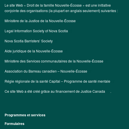
Le site Web « Droit de la famille Nouvelle-Écosse » est une initiative
conjointe des organisations (la plupart en anglais seulement) suivantes :
Ministère de la Justice de la Nouvelle-Écosse
Legal Information Society of Nova Scotia
Nova Scotia Barristers’ Society
Aide juridique de la Nouvelle-Écosse
Ministère des Services communautaires de la Nouvelle-Écosse
Association du Barreau canadien – Nouvelle-Écosse
Régie régionale de la santé Capital – Programme de santé mentale
Ce site Web a été créé grâce au financement de
Justice Canada
.
Programmes et services
Footer
Formulaires