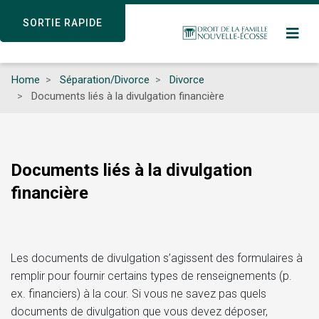
Skip
SORTIE RAPIDE
SORTIE RAPIDE
to
main
content
Home
Séparation/Divorce
Divorce
Documents liés à la divulgation financière
Documents liés à la divulgation
financière
Les documents de divulgation s’agissent des formulaires à
remplir pour fournir certains types de renseignements (p.
ex. financiers) à la cour. Si vous ne savez pas quels
documents de divulgation que vous devez déposer,