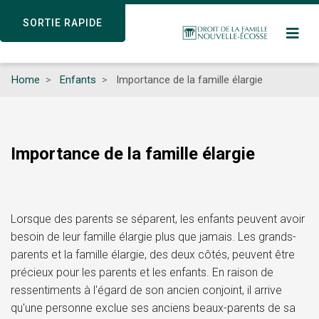
Skip
SORTIE RAPIDE
SORTIE RAPIDE
to
main
content
Home
Enfants
Importance de la famille élargie
Importance de la famille élargie
Lorsque des parents se séparent, les enfants peuvent avoir
besoin de leur famille élargie plus que jamais. Les grands-
parents et la famille élargie, des deux côtés, peuvent être
précieux pour les parents et les enfants. En raison de
ressentiments à l'égard de son ancien conjoint, il arrive
qu'une personne exclue ses anciens beaux-parents de sa