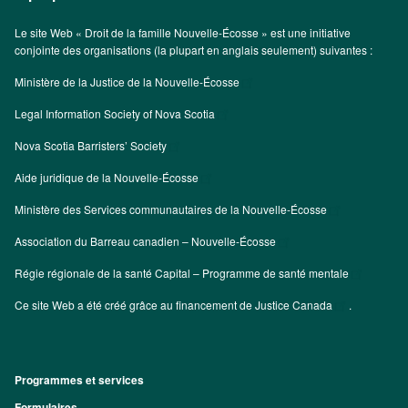
Le site Web « Droit de la famille Nouvelle-Écosse » est une initiative
conjointe des organisations (la plupart en anglais seulement) suivantes :
Ministère de la Justice de la Nouvelle-Écosse
Legal Information Society of Nova Scotia
Nova Scotia Barristers’ Society
Aide juridique de la Nouvelle-Écosse
Ministère des Services communautaires de la Nouvelle-Écosse
Association du Barreau canadien – Nouvelle-Écosse
Régie régionale de la santé Capital – Programme de santé mentale
Ce site Web a été créé grâce au financement de
Justice Canada
.
Programmes et services
Footer
Formulaires