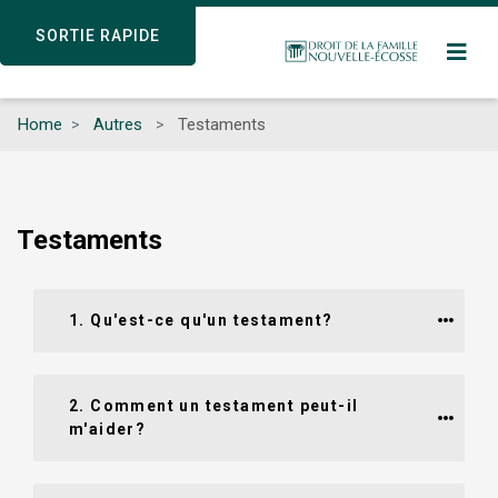
Skip
SORTIE RAPIDE
SORTIE RAPIDE
to
main
content
Home
Autres
Testaments
Testaments
1. Qu'est-ce qu'un testament?
2. Comment un testament peut-il 
m'aider?