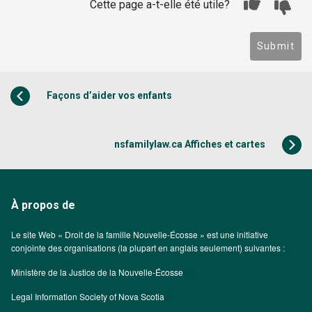
Cette page a-t-elle été utile?
Submit
Façons d’aider vos enfants
nsfamilylaw.ca Affiches et cartes
À propos de
Le site Web « Droit de la famille Nouvelle-Écosse » est une initiative
conjointe des organisations (la plupart en anglais seulement) suivantes :
Ministère de la Justice de la Nouvelle-Écosse
Legal Information Society of Nova Scotia