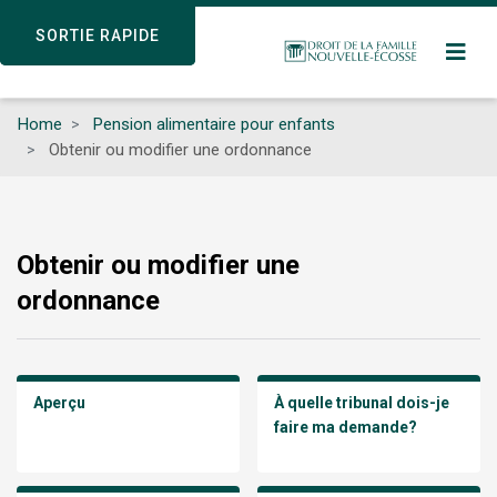
Skip
SORTIE RAPIDE
SORTIE RAPIDE
to
main
content
Home
Pension alimentaire pour enfants
Obtenir ou modifier une ordonnance
Obtenir ou modifier une
ordonnance
Aperçu
À quelle tribunal dois-je
faire ma demande?