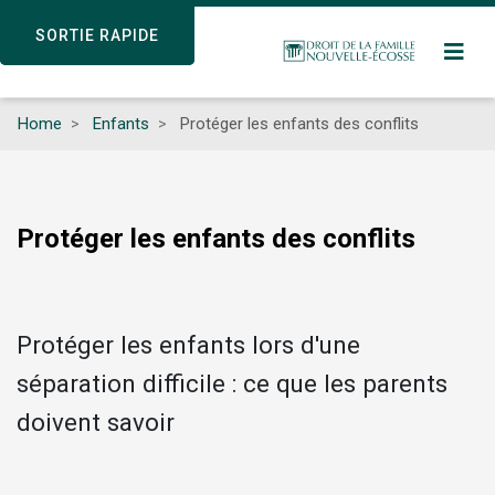
Skip
SORTIE RAPIDE
SORTIE RAPIDE
to
main
content
Home
Enfants
Protéger les enfants des conflits
Protéger les enfants des conflits
Protéger les enfants lors d'une
séparation difficile : ce que les parents
doivent savoir