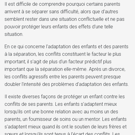
Il est difficile de comprendre pourquoi certains parents
arrivent à se séparer sans difficulté, alors que d'autres
semblent rester dans une situation conflictuelle et ne pas
pouvoir protéger leurs enfants des effets d'une telle
situation.
En ce qui concerne l'adaptation des enfants et des parents
à la séparation, les conflits constituent le facteur le plus
important; il s'agit de plus d'un facteur prédictif plus
important que la séparation elle-même. Après un divorce,
les conflits agressifs entre les parents peuvent presque
doubler l'intensité des problèmes d'adaptation des enfants.
Il existe diverses façons de protéger un enfant contre les
conflits de ses parents. Les enfants s'adaptent mieux
lorsqu'ils ont une bonne relation avec au moins un des
parents, un fournisseur de soins ou un mentor. Les enfants
s'adaptent mieux quand ils ont le soutien de leurs frères et
sœurs et lorsqu'ils sont tenus à l'écart des conflits. Les