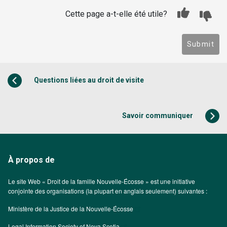
Cette page a-t-elle été utile?
Submit
Questions liées au droit de visite
Savoir communiquer
À propos de
Le site Web « Droit de la famille Nouvelle-Écosse » est une initiative
conjointe des organisations (la plupart en anglais seulement) suivantes :
Ministère de la Justice de la Nouvelle-Écosse
Legal Information Society of Nova Scotia