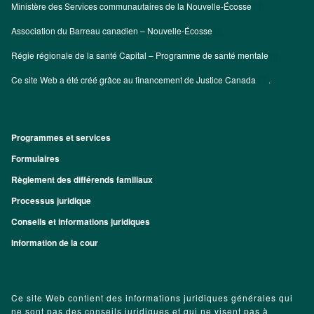
Ministère des Services communautaires de la Nouvelle-Écosse
Association du Barreau canadien – Nouvelle-Écosse
Régie régionale de la santé Capital – Programme de santé mentale
Ce site Web a été créé grâce au financement de
Justice Canada
.
Programmes et services
Footer
Formulaires
Règlement des différends familiaux
Processus juridique
Conseils et informations juridiques
Information de la cour
Ce site Web contient des informations juridiques générales qui
ne sont pas des conseils juridiques et qui ne visent pas à