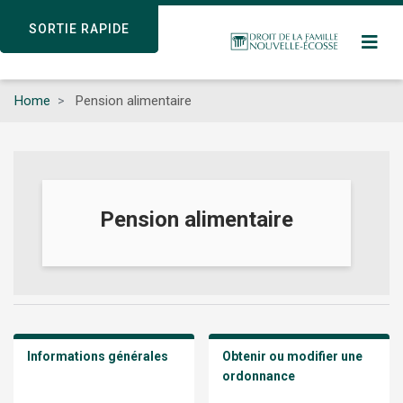
Skip
SORTIE RAPIDE
SORTIE RAPIDE
to
main
content
Home
Pension alimentaire
Pension alimentaire
Informations générales
Obtenir ou modifier une
ordonnance