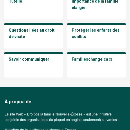
Tutelle
Importance de la famille
élargie
Questions liées au droit
Protéger les enfants des
de visite
conflits
Savoir communiquer
Familieschange.ca
À propos de
Le site Web « Droit de la famille Nouvelle-Écosse » est une initiative
conjointe des organisations (la plupart en anglais seulement) suivantes :
Ministère de la Justice de la Nouvelle-Écosse