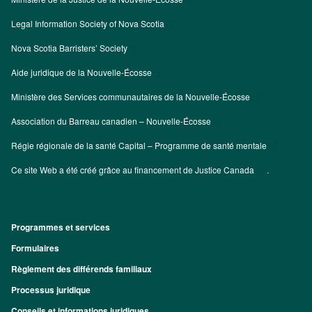
Legal Information Society of Nova Scotia
Nova Scotia Barristers’ Society
Aide juridique de la Nouvelle-Écosse
Ministère des Services communautaires de la Nouvelle-Écosse
Association du Barreau canadien – Nouvelle-Écosse
Régie régionale de la santé Capital – Programme de santé mentale
Ce site Web a été créé grâce au financement de
Justice Canada
.
Programmes et services
Footer
Formulaires
Règlement des différends familiaux
Processus juridique
Conseils et informations juridiques