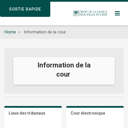
Skip
SORTIE RAPIDE
SORTIE RAPIDE
to
main
content
Home
Information de la cour
Information de la
cour
Lieux des tribunaux
Cour électronique