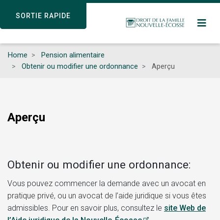
Skip
SORTIE RAPIDE
SORTIE RAPIDE
to
main
content
Home
Pension alimentaire
Obtenir ou modifier une ordonnance
Aperçu
Aperçu
Obtenir ou modifier une ordonnance:
Vous pouvez commencer la demande avec un avocat en
pratique privé, ou un avocat de l’aide juridique si vous êtes
admissibles. Pour en savoir plus, consultez le
site Web de