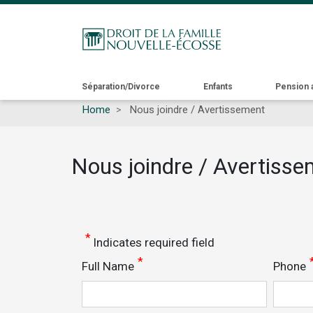
Main
Séparation/Divorce
Enfants
Pension 
Home
Nous joindre / Avertissement
navigation
Nous joindre / Avertiss
Indicates required field
Full Name
Phone