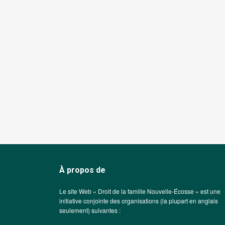
À propos de
Le site Web « Droit de la famille Nouvelle-Écosse » est une
initiative conjointe des organisations (la plupart en anglais
seulement) suivantes :