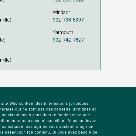
Windsor
mille)
902-798-8397
Yarmouth
te)
902-742-7827
mille)
 site Web contient des informations juridiques
nérales qui ne sont pas des conseils juridiques et
i ne visent pas à constituer le fondement d’une
lation entre un avocat et son client. Vous ne devez
r conséquent pas agir ou vous abstenir d’agir en
us basant sur son contenu. Si vous avez besoin de