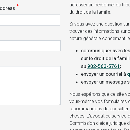
adresser au personnel du trib
Address
du droit de la famille.
Si vous avez une question sur
trouver des informations sur 
nature générale concernant le 
communiquer avec les
sur le droit de la famil
au
902-563-5761
;
envoyer un courriel à
q
envoyer un message s
Nous espérons que ce site vou
vous-même vos formulaires o
recommandons de consulter un
choses. L’avocat du service d
Commission d’aide juridique d