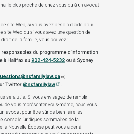
unal le plus proche de chez vous ou à un avocat
 ce site Web, si vous avez besoin d’aide pour
ce site Web ou si vous avez une question de
droit de la famille, vous pouvez :
 responsables du programme d’information
le à Halifax au
902-424-5232
ou à Sydney
uestions@nsfamilylaw.ca
;
ur Twitter
@nsfamilylaw
.
s sera utile. Si vous envisagez de remplir
u de vous représenter vous-même, nous vous
 avocat pour être sûr de bien faire les
e conseils juridiques sommaires de la
e la Nouvelle-Écosse peut vous aider à