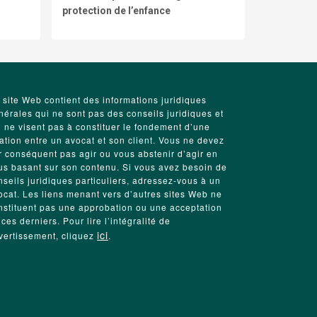
protection de l’enfance
 site Web contient des informations juridiques
nérales qui ne sont pas des conseils juridiques et
i ne visent pas à constituer le fondement d’une
lation entre un avocat et son client. Vous ne devez
r conséquent pas agir ou vous abstenir d’agir en
us basant sur son contenu. Si vous avez besoin de
nseils juridiques particuliers, adressez-vous à un
ocat. Les liens menant vers d’autres sites Web ne
nstituent pas une approbation ou une acceptation
 ces derniers. Pour lire l’intégralité de
ici
avertissement, cliquez
.