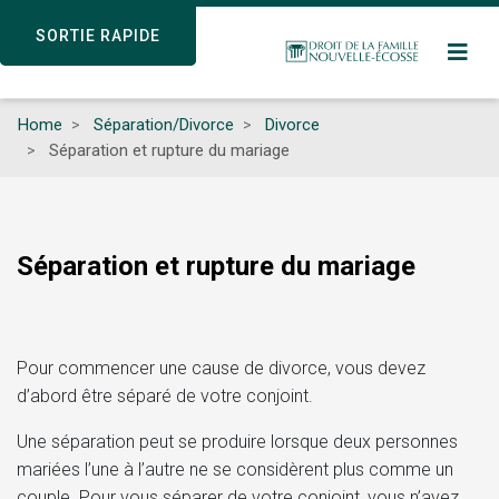
Skip
SORTIE RAPIDE
SORTIE RAPIDE
to
main
content
Home
Séparation/Divorce
Divorce
Séparation et rupture du mariage
Séparation et rupture du mariage
Pour commencer une cause de divorce, vous devez
d’abord être séparé de votre conjoint.
Une séparation peut se produire lorsque deux personnes
mariées l’une à l’autre ne se considèrent plus comme un
couple. Pour vous séparer de votre conjoint, vous n’avez