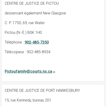
CENTRE DE JUSTICE DE PICTOU
desservant également New Glasgow
C. P. 1750, 69, rue Water
Pictou (N.-É.) B0K 1H0
Téléphone :
902-485-7350
Télécopieur : 902-485-8934
Pictoufamily@courts.ns.ca
CENTRE DE JUSTICE DE PORT HAWKESBURY
15, rue Kennedy, bureau 201