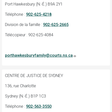
Port Hawkesbury (N.-É.) B9A 2Y1
Téléphone :
902-625-4218
Division de la famille :
902-625-2665
Télécopieur : 902-625-4084
porthawkesburyfamily@courts.ns.ca
CENTRE DE JUSTICE DE SYDNEY
136, rue Charlotte
Sydney (N.-É.) B1P 1C3
Téléphone :
902-563-3550