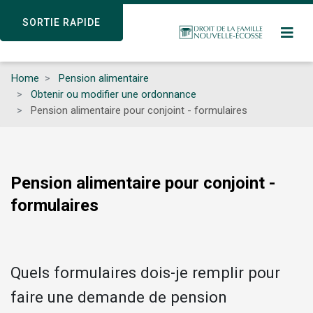
Skip
SORTIE RAPIDE
SORTIE RAPIDE
to
main
content
Home
Pension alimentaire
Obtenir ou modifier une ordonnance
Pension alimentaire pour conjoint - formulaires
Pension alimentaire pour conjoint -
formulaires
Quels formulaires dois-je remplir pour
faire une demande de pension