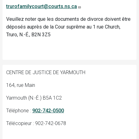
trurofamilycourt@courts.ns.ca
Veuillez noter que les documents de divorce doivent être
déposés auprès de la Cour suprême au 1 rue Church,
Truro, N.-É., B2N 3Z5
CENTRE DE JUSTICE DE YARMOUTH
164, rue Main
Yarmouth (N.-É.) B5A 1C2
Téléphone :
902-742-0500
Télécopieur : 902-742-0678