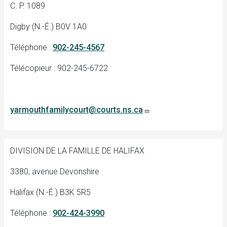
C. P. 1089
Digby (N.-É.) B0V 1A0
Téléphone :
902-245-4567
Télécopieur : 902-245-6722
yarmouthfamilycourt@courts.ns.ca
DIVISION DE LA FAMILLE DE HALIFAX
3380, avenue Devonshire
Halifax (N.-É.) B3K 5R5
Téléphone :
902-424-3990