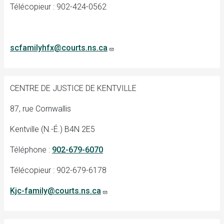
Télécopieur : 902-424-0562
scfamilyhfx@courts.ns.ca
CENTRE DE JUSTICE DE KENTVILLE
87, rue Cornwallis
Kentville (N.-É.) B4N 2E5
Téléphone :
902-679-6070
Télécopieur : 902-679-6178
Kjc-family@courts.ns.ca