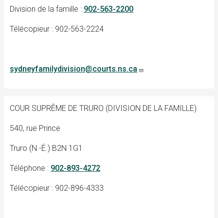
Division de la famille :
902-563-2200
Télécopieur : 902-563-2224
sydneyfamilydivision@courts.ns.ca
COUR SUPRÊME DE TRURO (DIVISION DE LA FAMILLE)
540, rue Prince
Truro (N.-É.) B2N 1G1
Téléphone :
902-893-4272
Télécopieur : 902-896-4333