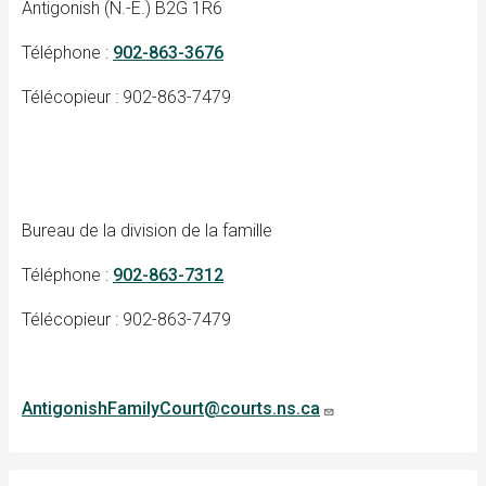
Antigonish (N.-É.) B2G 1R6
Téléphone :
902-863-3676
Télécopieur : 902-863-7479
Bureau de la division de la famille
Téléphone :
902-863-7312
Télécopieur : 902-863-7479
AntigonishFamilyCourt@courts.ns.ca