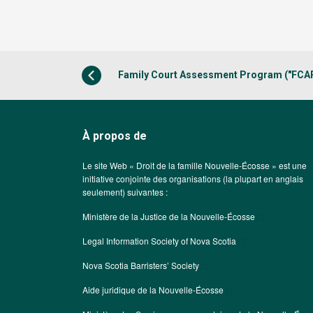
Family Court Assessment Program ("FCA
À propos de
Le site Web « Droit de la famille Nouvelle-Écosse » est une
initiative conjointe des organisations (la plupart en anglais
seulement) suivantes :
Ministère de la Justice de la Nouvelle-Écosse
Legal Information Society of Nova Scotia
Nova Scotia Barristers’ Society
Aide juridique de la Nouvelle-Écosse