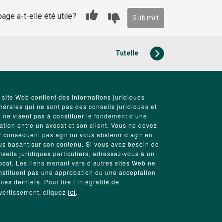
age a-t-elle été utile?
Submit
Tutelle
 site Web contient des informations juridiques
nérales qui ne sont pas des conseils juridiques et
i ne visent pas à constituer le fondement d’une
lation entre un avocat et son client. Vous ne devez
r conséquent pas agir ou vous abstenir d’agir en
us basant sur son contenu. Si vous avez besoin de
nseils juridiques particuliers, adressez-vous à un
ocat. Les liens menant vers d’autres sites Web ne
nstituent pas une approbation ou une acceptation
 ces derniers. Pour lire l’intégralité de
ici
avertissement, cliquez
.