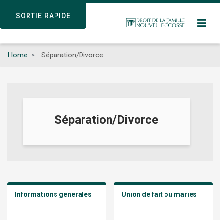
Skip
SORTIE RAPIDE
SORTIE RAPIDE
to
main
content
Home
Séparation/Divorce
Séparation/Divorce
Informations générales
Union de fait ou mariés