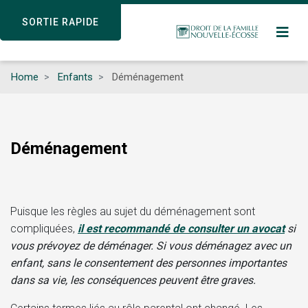
Skip
SORTIE RAPIDE
SORTIE RAPIDE
to
main
content
Home
Enfants
Déménagement
Déménagement
Puisque les règles au sujet du déménagement sont
compliquées,
il est recommandé de consulter un avocat
si
vous prévoyez de déménager. Si vous déménagez avec un
enfant, sans le consentement des personnes importantes
dans sa vie, les conséquences peuvent être graves.