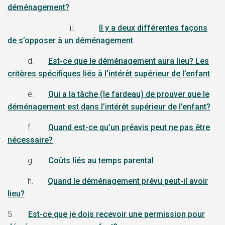
déménagement?
ii.
Il y a deux différentes façons
de s’opposer à un déménagement
d.
Est-ce que le déménagement aura lieu? Les
critères spécifiques liés à l’intérêt supérieur de l’enfant
e.
Qui a la tâche (le fardeau) de prouver que le
déménagement est dans l’intérêt supérieur de l’enfant?
f.
Quand est-ce qu’un préavis peut ne pas être
nécessaire?
g.
Coûts liés au temps parental
h.
Quand le déménagement prévu peut-il avoir
lieu?
5.
Est-ce que je dois recevoir une permission pour