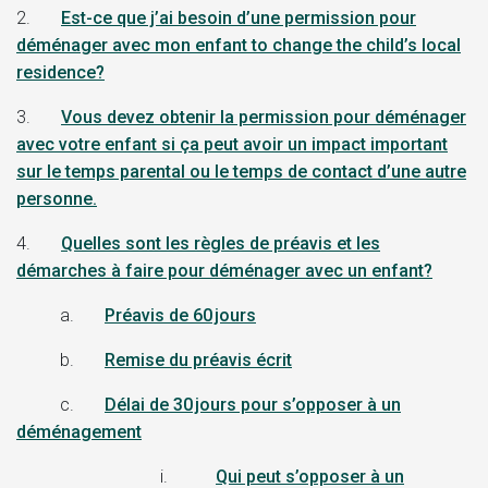
2.
Est-ce que j’ai besoin d’une permission pour
déménager avec mon enfant
to change the child’s
local
residence
?
3.
Vous devez obtenir la permission pour déménager
avec votre enfant si ça peut avoir un impact important
sur le temps parental ou le temps de contact d’une autre
personne.
4.
Quelles sont les règles de préavis et les
démarches à faire pour déménager avec un enfant?
a.
Préavis de 60 jours
b.
Remise du préavis écrit
c.
Délai de 30 jours pour s’opposer à un
déménagement
i.
Qui peut s’opposer à un