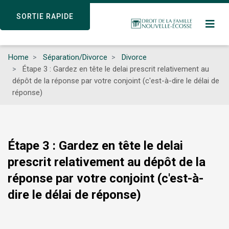
Skip
SORTIE RAPIDE
SORTIE RAPIDE
to
main
content
Home
Séparation/Divorce
Divorce
Étape 3 : Gardez en tête le delai prescrit relativement au
dépôt de la réponse par votre conjoint (c'est-à-dire le délai de
réponse)
Étape 3 : Gardez en tête le delai
prescrit relativement au dépôt de la
réponse par votre conjoint (c'est-à-
dire le délai de réponse)