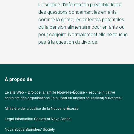
La séance d'information préalable traite
des questions concernant les enfants,
comme la garde, les ententes parentales
ou la pension alimentaire pour enfants ou
pour conjoint. Normalement elle ne touche
pas à la question du divorce.
À propos de
Le site Web « Droit de la famille Nouvelle-Écosse » est une initiative
conjointe des organisations (la plupart en anglais seulement) suivantes :
Ministère de la Justice de la Nouvelle-Écosse
Legal Information Society of Nova Scotia
Nova Scotia Barristers’ Society