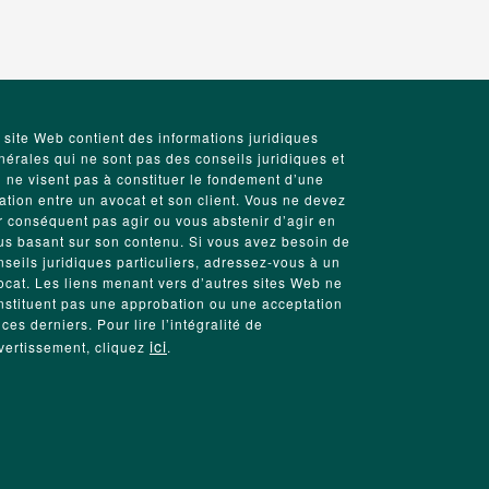
 site Web contient des informations juridiques
nérales qui ne sont pas des conseils juridiques et
i ne visent pas à constituer le fondement d’une
lation entre un avocat et son client. Vous ne devez
r conséquent pas agir ou vous abstenir d’agir en
us basant sur son contenu. Si vous avez besoin de
nseils juridiques particuliers, adressez-vous à un
ocat. Les liens menant vers d’autres sites Web ne
nstituent pas une approbation ou une acceptation
 ces derniers. Pour lire l’intégralité de
ici
avertissement, cliquez
.