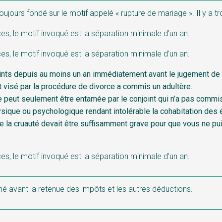
oujours fondé sur le motif appelé « rupture de mariage ». Il y a 
es, le motif invoqué est la séparation minimale d’un an.
es, le motif invoqué est la séparation minimale d’un an.
ints depuis au moins un an immédiatement avant le jugement de 
t visé par la procédure de divorce a commis un adultère.
 peut seulement être entamée par le conjoint qui n’a pas commis 
sique ou psychologique rendant intolérable la cohabitation des 
ue la cruauté devait être suffisamment grave pour que vous ne pu
es, le motif invoqué est la séparation minimale d’un an.
né avant la retenue des impôts et les autres déductions.