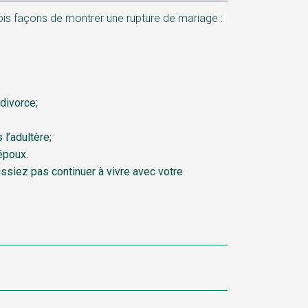
trois façons de montrer une rupture de mariage :
divorce;
l’adultère;
époux.
issiez pas continuer à vivre avec votre