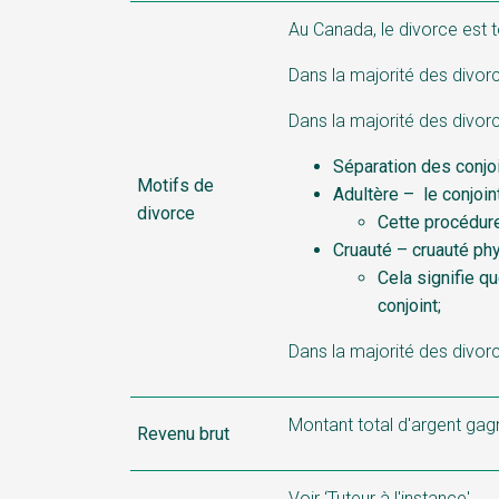
Au Canada, le divorce est t
Dans la majorité des divorc
Dans la majorité des divorc
Séparation des conjo
Motifs de
Adultère – le conjoin
divorce
Cette procédure
Cruauté – cruauté phy
Cela signifie q
conjoint;
Dans la majorité des divorc
Montant total d'argent gag
Revenu brut
Voir ‘Tuteur à l'instance'