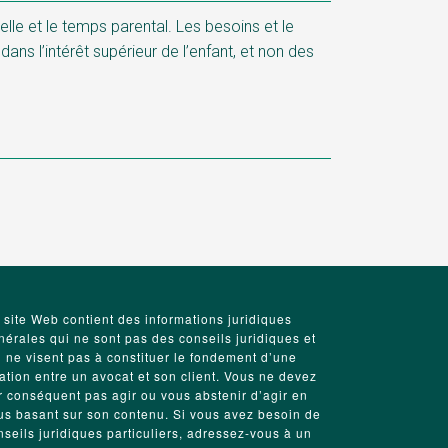
lle et le temps parental. Les besoins et le
dans l’intérêt supérieur de l’enfant, et non des
 site Web contient des informations juridiques
nérales qui ne sont pas des conseils juridiques et
i ne visent pas à constituer le fondement d’une
lation entre un avocat et son client. Vous ne devez
r conséquent pas agir ou vous abstenir d’agir en
us basant sur son contenu. Si vous avez besoin de
nseils juridiques particuliers, adressez-vous à un