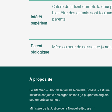
Critère dont tient compte la cour 
bien-être des enfants sont toujours
Intérêt
parents.
supérieur
Parent
Mère ou père de naissance (« natur
biologique
À propos de
Le site Web « Droit de la famille Nouvelle-Écosse » est une
initiative conjointe des organisations (la plupart en anglais
seulement) suivantes :
Ministère de la Justice de la Nouvelle-Écosse