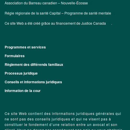
Association du Barreau canadien – Nouvelle-Écosse
Régie régionale de la santé Capital – Programme de santé mentale
Ce site Web a été créé grâce au financement de
Justice Canada
.
Programmes et services
Footer
Formulaires
Règlement des différends familiaux
Processus juridique
Conseils et informations juridiques
Information de la cour
Ce site Web contient des informations juridiques générales qui
ne sont pas des conseils juridiques et qui ne visent pas à
constituer le fondement d’une relation entre un avocat et son
client. Vous ne devez par conséquent pas agir ou vous abstenir