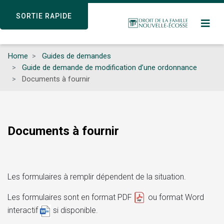
Skip
SORTIE RAPIDE
SORTIE RAPIDE
to
main
content
Home
Guides de demandes
Guide de demande de modification d’une ordonnance
Documents à fournir
Documents à fournir
Les formulaires à remplir dépendent de la situation.
Les formulaires sont en format PDF
ou format Word
interactif
si disponible.