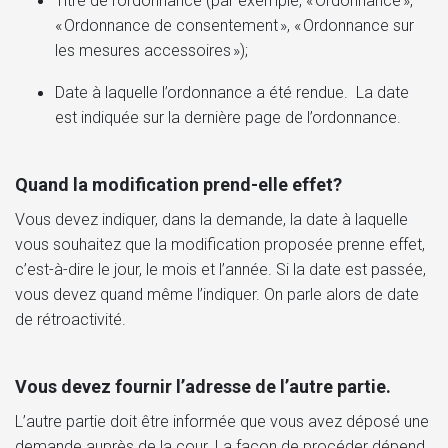
Titre de l’ordonnance (par exemple, « Ordonnance »,
« Ordonnance de consentement », « Ordonnance sur
les mesures accessoires »);
Date à laquelle l’ordonnance a été rendue. La date
est indiquée sur la dernière page de l’ordonnance.
Quand la modification prend-elle effet?
Vous devez indiquer, dans la demande, la date à laquelle
vous souhaitez que la modification proposée prenne effet,
c’est-à-dire le jour, le mois et l’année. Si la date est passée,
vous devez quand même l’indiquer. On parle alors de date
de rétroactivité.
Vous devez fournir l’adresse de l’autre partie.
L’autre partie doit être informée que vous avez déposé une
demande auprès de la cour. La façon de procéder dépend