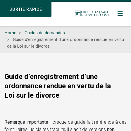
Skip
SORTIE RAPIDE
SORTIE RAPIDE
to
main
content
Home
Guides de demandes
Guide d’enregistrement d’une ordonnance rendue en vertu
de la Loi sur le divorce
Guide d’enregistrement d’une
ordonnance rendue en vertu de la
Loi sur le divorce
Remarque importante
: lorsque ce guide fait référence à des
formulaires judiciaires traduits, il s'agit de versions
non