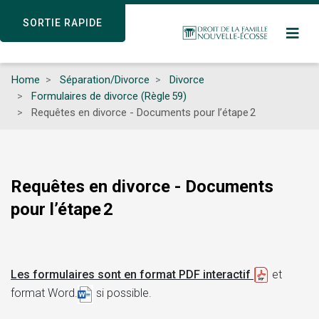
Skip
SORTIE RAPIDE
SORTIE RAPIDE
to
main
content
Home
Séparation/Divorce
Divorce
Formulaires de divorce (Règle 59)
Requêtes en divorce - Documents pour l’étape 2
Requêtes en divorce - Documents
pour l’étape 2
Les formulaires sont en format PDF interactif
et
format Word.
si possible.