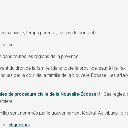
écisionnelle, temps parental, temps de contact)
conjoint
te dans toutes les régions de la province.
elevant du droit de la famille (dans toute la province, sauf à Halif
endues par la cour de la famille de la Nouvelle-Écosse. Les affai
gles de procédure civile de la Nouvelle-Écosse
. Ces règles,
ernière.
mille) sont nommés par le gouvernement fédéral. Au tribunal, on s
gion,
cliquez ici
.