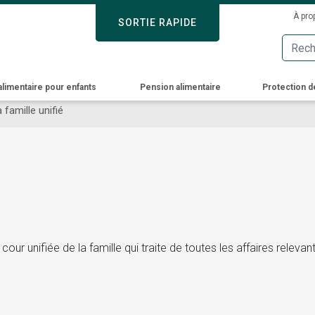
Skip
Sec
À pro
SORTIE RAPIDE
SORTIE RAPIDE
to
Men
main
content
alimentaire pour enfants
Pension alimentaire
Protection d
 famille unifié
cour unifiée de la famille qui traite de toutes les affaires relevan