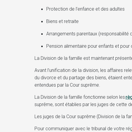
Protection de l’enfance et des adultes
Biens et retraite
Arrangements parentaux (responsabilité d
Pension alimentaire pour enfants et pour 
La Division de la famille est maintenant présen
Avant l’unification de la division, les affaires r
du divorce et du partage des biens, étaient ent
entendues par la Cour suprême.
La Division de la famille fonctionne selon les
rè
suprême, sont établies par les juges de cette d
Les juges de la Cour suprême (Division de la fa
Pour communiquer avec le tribunal de votre ré