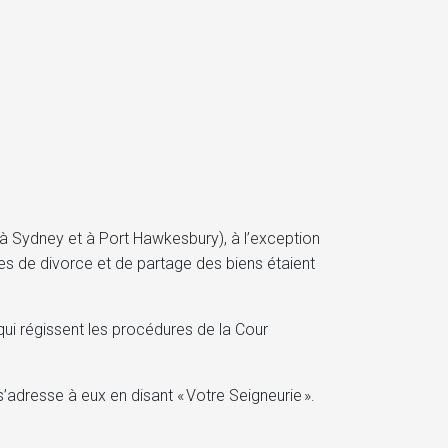
ax, à Sydney et à Port Hawkesbury), à l’exception
res de divorce et de partage des biens étaient
 qui régissent les procédures de la Cour
’adresse à eux en disant « Votre Seigneurie ».