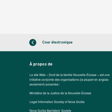
Cour électronique
À propos de
Le site Web « Droit de la famille Nouvelle-Écosse » est une
initiative conjointe des organisations (la plupart en anglais
seulement) suivantes :
Ministère de la Justice de la Nouvelle-Écosse
Legal Information Society of Nova Scotia
Nova Scotia Barristers’ Society