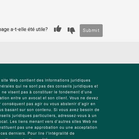
age a-t-elle été utile?
Submit
 site Web contient des informations juridiques
nérales qui ne sont pas des conseils juridiques et
i ne visent pas à constituer le fondement d’une
lation entre un avocat et son client. Vous ne devez
r conséquent pas agir ou vous abstenir d’agir en
us basant sur son contenu. Si vous avez besoin de
nseils juridiques particuliers, adressez-vous à un
ocat. Les liens menant vers d’autres sites Web ne
nstituent pas une approbation ou une acceptation
 ces derniers. Pour lire l’intégralité de