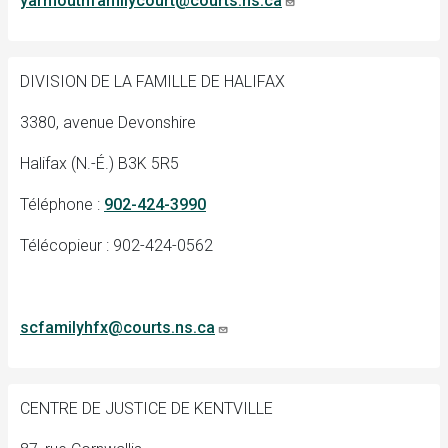
yarmouthfamilycourt@courts.ns.ca
DIVISION DE LA FAMILLE DE HALIFAX
3380, avenue Devonshire
Halifax (N.-É.) B3K 5R5
Téléphone :
902-424-3990
Télécopieur : 902-424-0562
scfamilyhfx@courts.ns.ca
CENTRE DE JUSTICE DE KENTVILLE