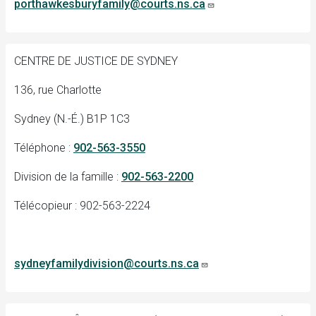
porthawkesburyfamily@courts.ns.ca
CENTRE DE JUSTICE DE SYDNEY
136, rue Charlotte
Sydney (N.-É.) B1P 1C3
Téléphone :
902-563-3550
Division de la famille :
902-563-2200
Télécopieur : 902-563-2224
sydneyfamilydivision@courts.ns.ca