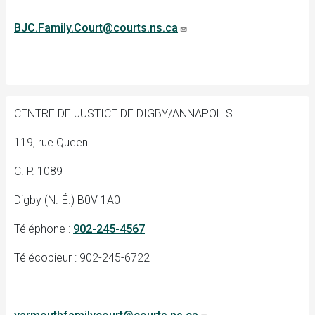
BJC.Family.Court@courts.ns.ca
CENTRE DE JUSTICE DE DIGBY/ANNAPOLIS
119, rue Queen
C. P. 1089
Digby (N.-É.) B0V 1A0
Téléphone :
902-245-4567
Télécopieur : 902-245-6722