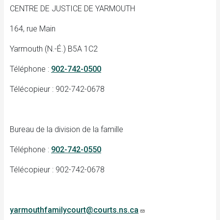
CENTRE DE JUSTICE DE YARMOUTH
164, rue Main
Yarmouth (N.-É.) B5A 1C2
Téléphone :
902-742-0500
Télécopieur : 902-742-0678
Bureau de la division de la famille
Téléphone :
902-742-0550
Télécopieur : 902-742-0678
yarmouthfamilycourt@courts.ns.ca