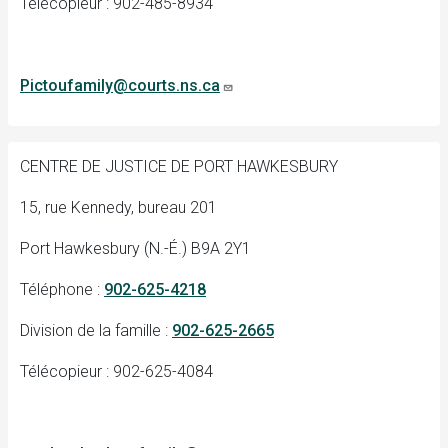
Télécopieur : 902-485-8934
Pictoufamily@courts.ns.ca
CENTRE DE JUSTICE DE PORT HAWKESBURY
15, rue Kennedy, bureau 201
Port Hawkesbury (N.-É.) B9A 2Y1
Téléphone :
902-625-4218
Division de la famille :
902-625-2665
Télécopieur : 902-625-4084