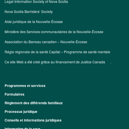
Legal Information Society of Nova Scotia
Nova Scotia Barristers’ Society
Aide juridique de la Nouvelle-Écosse
Ministère des Services communautaires de la Nouvelle-Écosse
Association du Barreau canadien – Nouvelle-Écosse
Régie régionale de la santé Capital – Programme de santé mentale
Ce site Web a été créé grâce au financement de
Justice Canada
.
Programmes et services
Footer
Formulaires
Règlement des différends familiaux
Processus juridique
Conseils et informations juridiques
Information de la cour