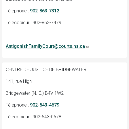
Téléphone :
902-863-7312
Télécopieur : 902-863-7479
AntigonishFamilyCourt@courts.ns.ca
CENTRE DE JUSTICE DE BRIDGEWATER
141, rue High
Bridgewater (N.-É.) B4V 1W2
Téléphone :
902-543-4679
Télécopieur : 902-543-0678