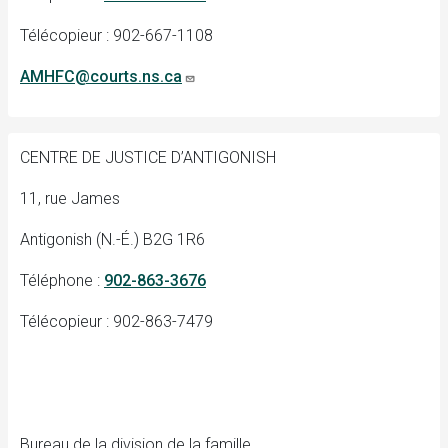
Télécopieur : 902-667-1108
AMHFC@courts.ns.ca
CENTRE DE JUSTICE D’ANTIGONISH
11, rue James
Antigonish (N.-É.) B2G 1R6
Téléphone :
902-863-3676
Télécopieur : 902-863-7479
Bureau de la division de la famille