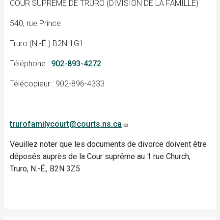
COUR SUPRÊME DE TRURO (DIVISION DE LA FAMILLE)
540, rue Prince
Truro (N.-É.) B2N 1G1
Téléphone :
902-893-4272
Télécopieur : 902-896-4333
trurofamilycourt@courts.ns.ca
Veuillez noter que les documents de divorce doivent être
déposés auprès de la Cour suprême au 1 rue Church,
Truro, N.-É., B2N 3Z5