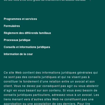
Programmes et services
Footer
Formulaires
Règlement des différends familiaux
Processus juridique
Conseils et informations juridiques
Information de la cour
Ce site Web contient des informations juridiques générales qui
ne sont pas des conseils juridiques et qui ne visent pas à
constituer le fondement d’une relation entre un avocat et son
client. Vous ne devez par conséquent pas agir ou vous abstenir
d’agir en vous basant sur son contenu. Si vous avez besoin de
conseils juridiques particuliers, adressez-vous à un avocat. Les
liens menant vers d’autres sites Web ne constituent pas une
approbation ou une acceptation de ces derniers. Pour lire