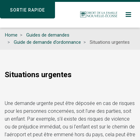
Skip
SORTIE RAPIDE
SORTIE RAPIDE
to
main
content
Home
Guides de demandes
Guide de demande d’ordonnance
Situations urgentes
Situations urgentes
Une demande urgente peut être déposée en cas de risques
pour les personnes concernées, soit l’une des parties, soit
un enfant. Par exemple, s’il existe des risques de violence
ou de préjudice immédiat, ou si l’enfant est sur le chemin de
l’aéroport et peut être emmené hors du pays, cela peut être