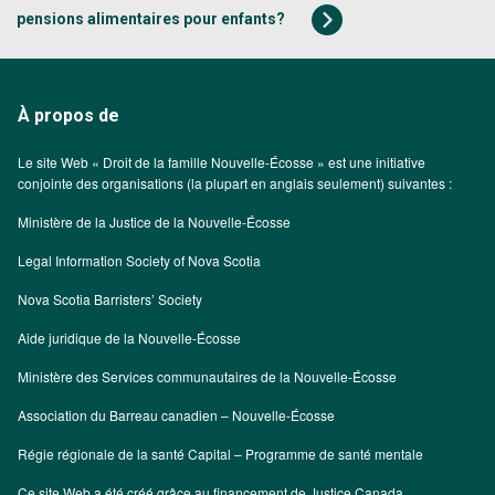
pensions alimentaires pour enfants?
À propos de
Le site Web « Droit de la famille Nouvelle-Écosse » est une initiative
conjointe des organisations (la plupart en anglais seulement) suivantes :
Ministère de la Justice de la Nouvelle-Écosse
Legal Information Society of Nova Scotia
Nova Scotia Barristers’ Society
Aide juridique de la Nouvelle-Écosse
Ministère des Services communautaires de la Nouvelle-Écosse
Association du Barreau canadien – Nouvelle-Écosse
Régie régionale de la santé Capital – Programme de santé mentale
Ce site Web a été créé grâce au financement de
Justice Canada
.