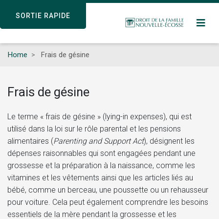
Skip
SORTIE RAPIDE
SORTIE RAPIDE
to
main
content
Home
Frais de gésine
Frais de gésine
Le terme « frais de gésine » (lying-in expenses), qui est
utilisé dans la loi sur le rôle parental et les pensions
alimentaires (
Parenting and Support Act
), désignent les
dépenses raisonnables qui sont engagées pendant une
grossesse et la préparation à la naissance, comme les
vitamines et les vêtements ainsi que les articles liés au
bébé, comme un berceau, une poussette ou un rehausseur
pour voiture. Cela peut également comprendre les besoins
essentiels de la mère pendant la grossesse et les