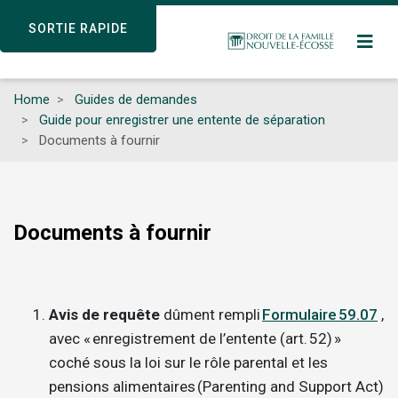
Skip
SORTIE RAPIDE
SORTIE RAPIDE
to
main
content
Home
Guides de demandes
Guide pour enregistrer une entente de séparation
Documents à fournir
Documents à fournir
Avis de requête
dûment rempli
Formulaire 59.07
,
avec « enregistrement de l’entente (art. 52) »
coché sous la loi sur le rôle parental et les
pensions alimentaires (Parenting and Support Act)