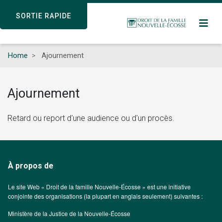
Skip
SORTIE RAPIDE
SORTIE RAPIDE
to
main
content
Home
Ajournement
Ajournement
Retard ou report d'une audience ou d'un procès.
À propos de
Le site Web « Droit de la famille Nouvelle-Écosse » est une initiative
conjointe des organisations (la plupart en anglais seulement) suivantes :
Ministère de la Justice de la Nouvelle-Écosse