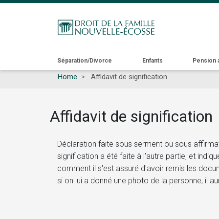
Main
Séparation/Divorce
Enfants
Pension 
Home
Affidavit de signification
navigation
Affidavit de signification
Déclaration faite sous serment ou sous affirmat
signification a été faite à l'autre partie, et ind
comment il s'est assuré d'avoir remis les docu
si on lui a donné une photo de la personne, il a