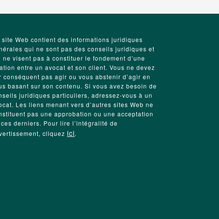
 site Web contient des informations juridiques
nérales qui ne sont pas des conseils juridiques et
i ne visent pas à constituer le fondement d’une
lation entre un avocat et son client. Vous ne devez
r conséquent pas agir ou vous abstenir d’agir en
us basant sur son contenu. Si vous avez besoin de
nseils juridiques particuliers, adressez-vous à un
ocat. Les liens menant vers d’autres sites Web ne
nstituent pas une approbation ou une acceptation
 ces derniers. Pour lire l’intégralité de
ici
avertissement, cliquez
.