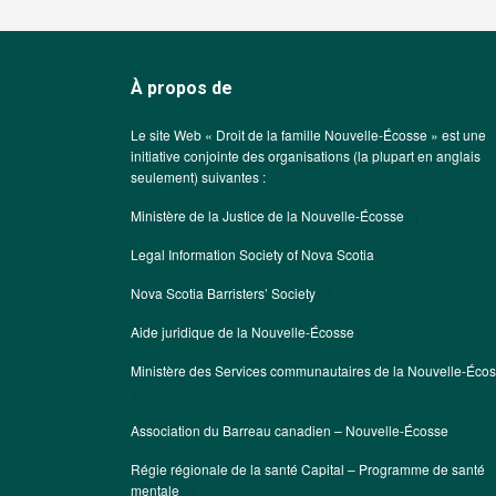
À propos de
Le site Web « Droit de la famille Nouvelle-Écosse » est une
initiative conjointe des organisations (la plupart en anglais
seulement) suivantes :
Ministère de la Justice de la Nouvelle-Écosse
Legal Information Society of Nova Scotia
Nova Scotia Barristers’ Society
Aide juridique de la Nouvelle-Écosse
Ministère des Services communautaires de la Nouvelle-Éco
Association du Barreau canadien – Nouvelle-Écosse
Régie régionale de la santé Capital – Programme de santé
mentale